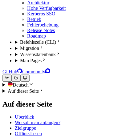
Architektur
Hohe Verfügbarkeit
Kerberos SSO
Betrieb
Fehlerbehebung
Release Notes
Roadmap
Befehlszeile (CLI)
Migration
Wissensdatenbank
Man Pages
GitHub
Community
Deutsch
Auf dieser Seite
Auf dieser Seite
Überblick
Wo soll man anfangen?
Zielgruppe
Offline-Lesen