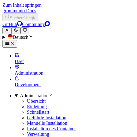
Zum Inhalt springen
grommunio Docs
Suchen
Strg
K
GitHub
Community
Deutsch
User
Administration
Development
Administration
Übersicht
Einleitung
Schnellstart
Geführte Installation
Manuelle Installation
Installation des Container
Verwaltung