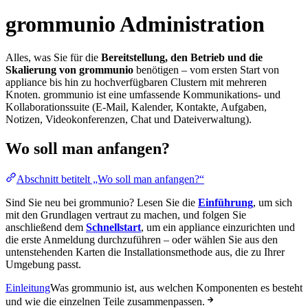
grommunio Administration
Alles, was Sie für die
Bereitstellung, den Betrieb und die
Skalierung von grommunio
benötigen – vom ersten Start von
appliance bis hin zu hochverfügbaren Clustern mit mehreren
Knoten. grommunio ist eine umfassende Kommunikations- und
Kollaborationssuite (E-Mail, Kalender, Kontakte, Aufgaben,
Notizen, Videokonferenzen, Chat und Dateiverwaltung).
Wo soll man anfangen?
Abschnitt betitelt „Wo soll man anfangen?“
Sind Sie neu bei grommunio? Lesen Sie die
Einführung
, um sich
mit den Grundlagen vertraut zu machen, und folgen Sie
anschließend dem
Schnellstart
, um ein appliance einzurichten und
die erste Anmeldung durchzuführen – oder wählen Sie aus den
untenstehenden Karten die Installationsmethode aus, die zu Ihrer
Umgebung passt.
Einleitung
Was grommunio ist, aus welchen Komponenten es besteht
und wie die einzelnen Teile zusammenpassen.